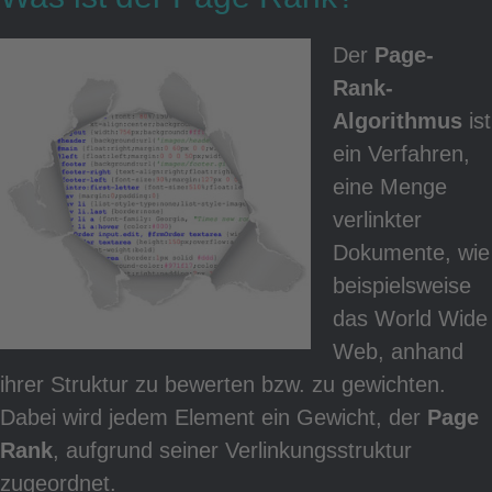
Sitem
Der
Page-
Rank-
Algorithmus
ist
ein Verfahren,
eine Menge
verlinkter
Daten
Dokumente, wie
beispielsweise
das World Wide
Web, anhand
ihrer Struktur zu bewerten bzw. zu gewichten.
Dabei wird jedem Element ein Gewicht, der
Page
Rank
, aufgrund seiner Verlinkungsstruktur
zugeordnet.