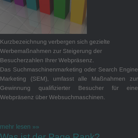
Work
Kurzbezeichnung verbergen sich gezielte
Konta
Werbemaßnahmen zur Steigerung der
Besucherzahlen Ihrer Webpräsenz.
Das Suchmaschinenmarketing oder Search Engine
Marketing (SEM), umfasst alle Maßnahmen zur
Gewinnung qualifizierter Besucher für eine
Impr
Webpräsenz über Websuchmaschinen.
mehr lesen »»
Was ist der Page Rank?