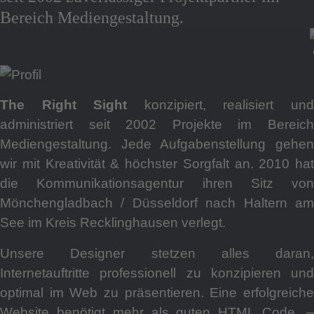
Prof
Bereich Mediengestaltung.
The Right Sight
konzipiert, realisiert un
administriert seit 2002 Projekte im Bereich
Mediengestaltung. Jede Aufgabenstellung gehen
wir mit Kreativität & höchster Sorgfalt an. 2010 hat
Wor
die Kommunikationsagentur ihren Sitz von
Mönchengladbach / Düsseldorf nach Haltern am
See im Kreis Recklinghausen verlegt.
Unsere Designer stetzen alles daran,
Internetauftritte professionell zu konzipieren und
optimal im Web zu präsentieren. Eine erfolgreiche
Website benötigt mehr als guten HTML Code. ‒