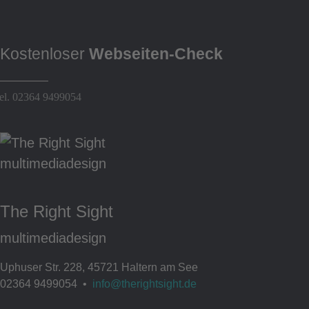
Kostenloser
Webseiten-Check
el. 02364 9499054
The Right Sight
multimediadesign
Uphuser Str. 228, 45721 Haltern am See
02364 9499054 •
info@therightsight.de