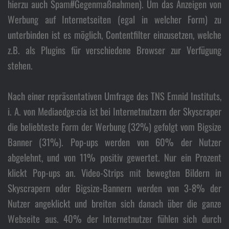
hierzu auch Spam#Gegenmaßnahmen). Um das Anzeigen von
Werbung auf Internetseiten (egal in welcher Form) zu
unterbinden ist es möglich, Contentfilter einzusetzen, welche
z.B. als Plugins für verschiedene Browser zur Verfügung
stehen.
Nach einer repräsentativen Umfrage des TNS Emnid Instituts,
i. A. von Mediaedge:cia ist bei Internetnutzern der Skyscraper
die beliebteste Form der Werbung (32%) gefolgt vom Bigsize
Banner (31%). Pop-ups werden von 60% der Nutzer
abgelehnt, und von 11% positiv gewertet. Nur ein Prozent
klickt Pop-ups an. Video-Strips mit bewegten Bildern in
Skyscrapern oder Bigsize-Bannern werden von 3-8% der
Nutzer angeklickt und breiten sich danach über die ganze
Webseite aus. 40% der Internetnutzer fühlen sich durch